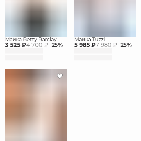
Майка Betty Barclay
Майка Tuzzi
3 525 ₽
4 700 ₽
−
25
%
5 985 ₽
7 980 ₽
−
25
%