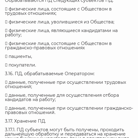
Обрабатываются ПД следующих субъектов ПД:
 физические лица, состоящие с Обществом в
трудовых отношениях;
 физические лица, уволившиеся из Общества;
 физические лица, являющиеся кандидатами на
работу;
 физические лица, состоящие с Обществом в
гражданско-правовых отношениях
 пациенты,
 покупатели.
3.16. ПД, обрабатываемые Оператором:
 данные, полученные при осуществлении трудовых
отношений;
 данные, полученные для осуществления отбора
кандидатов на работу;
 данные, полученные при осуществлении гражданско-
правовых отношений.
3.17. Хранение ПД.
3.17.1. ПД субъектов могут быть получены, проходить
дальнейшую обработку и передаваться на хранение