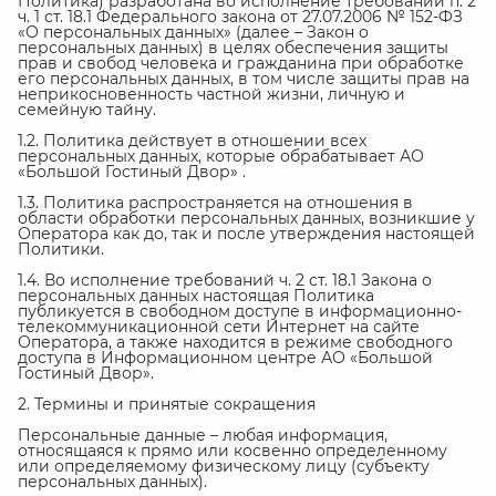
Политика) разработана во исполнение требований п. 2
ч. 1 ст. 18.1 Федерального закона от 27.07.2006 № 152-ФЗ
«О персональных данных» (далее – Закон о
персональных данных) в целях обеспечения защиты
прав и свобод человека и гражданина при обработке
его персональных данных, в том числе защиты прав на
неприкосновенность частной жизни, личную и
семейную тайну.
1.2. Политика действует в отношении всех
персональных данных, которые обрабатывает АО
«Большой Гостиный Двор» .
1.3. Политика распространяется на отношения в
области обработки персональных данных, возникшие у
Оператора как до, так и после утверждения настоящей
Политики.
1.4. Во исполнение требований ч. 2 ст. 18.1 Закона о
персональных данных настоящая Политика
публикуется в свободном доступе в информационно-
телекоммуникационной сети Интернет на сайте
Оператора, а также находится в режиме свободного
доступа в Информационном центре АО «Большой
Гостиный Двор».
2. Термины и принятые сокращения
Персональные данные – любая информация,
относящаяся к прямо или косвенно определенному
или определяемому физическому лицу (субъекту
персональных данных).