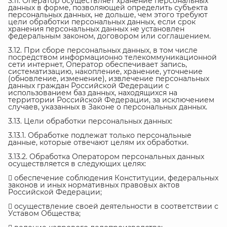
3.11. Оператор осуществляет хранение персональных
данных в форме, позволяющей определить субъекта
персональных данных, не дольше, чем этого требуют
цели обработки персональных данных, если срок
хранения персональных данных не установлен
федеральным законом, договором или соглашением.
3.12. При сборе персональных данных, в том числе
посредством информационно телекоммуникационной
сети интернет, Оператор обеспечивает запись,
систематизацию, накопление, хранение, уточнение
(обновление, изменение), извлечение персональных
данных граждан Российской Федерации с
использованием баз данных, находящихся на
территории Российской Федерации, за исключением
случаев, указанных в Законе о персональных данных.
3.13. Цели обработки персональных данных:
3.13.1. Обработке подлежат только персональные
данные, которые отвечают целям их обработки.
3.13.2. Обработка Оператором персональных данных
осуществляется в следующих целях:
 обеспечение соблюдения Конституции, федеральных
законов и иных нормативных правовых актов
Российской Федерации;
 осуществление своей деятельности в соответствии с
Уставом Общества;