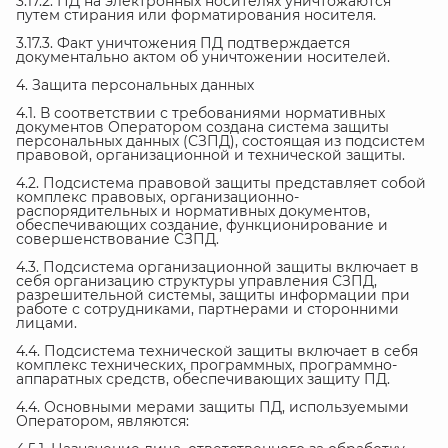
3.17.2. ПД на электронных носителях уничтожаются
путем стирания или форматирования носителя.
3.17.3. Факт уничтожения ПД подтверждается
документально актом об уничтожении носителей.
4. Защита персональных данных
4.1. В соответствии с требованиями нормативных
документов Оператором создана система защиты
персональных данных (СЗПД), состоящая из подсистем
правовой, организационной и технической защиты.
4.2. Подсистема правовой защиты представляет собой
комплекс правовых, организационно-
распорядительных и нормативных документов,
обеспечивающих создание, функционирование и
совершенствование СЗПД.
4.3. Подсистема организационной защиты включает в
себя организацию структуры управления СЗПД,
разрешительной системы, защиты информации при
работе с сотрудниками, партнерами и сторонними
лицами.
4.4. Подсистема технической защиты включает в себя
комплекс технических, программных, программно-
аппаратных средств, обеспечивающих защиту ПД.
4.4. Основными мерами защиты ПД, используемыми
Оператором, являются: