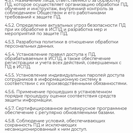
4.5.1. Назначение лица, ответственного за обработку
ПД, которое осуществляет организацию обработки ПД,
обучение и инструктаж, внутренний контроль за
соблюдением Обществом и его работниками
требований к защите ПД.
4.5.2. Определение актуальных угроз безопасности ПД
при их обработке в ИСПД и разработка мер и
мероприятий по защите ПД.
4.5.3. Разработка политики в отношении обработки
персональных данных.
4.5.4. Установление правил доступа к ПД,
обрабатываемым в ИСПД, а также обеспечение
регистрации и учета всех действий, совершаемых с
ПД в ИСПД.
4.5.5. Установление индивидуальных паролей доступа
сотрудников в информационную систему в
соответствии с их производственными обязанностями.
4.5.6. Применение прошедших в установленном
порядке процедуру оценки соответствия средств
защиты информации.
4.5.7. Сертифицированное антивирусное программное
обеспечение с регулярно обновляемыми базами.
4.5.8. Соблюдение условий, обеспечивающих
сохранность ПД и исключающих
несанкционированный к ним доступ.