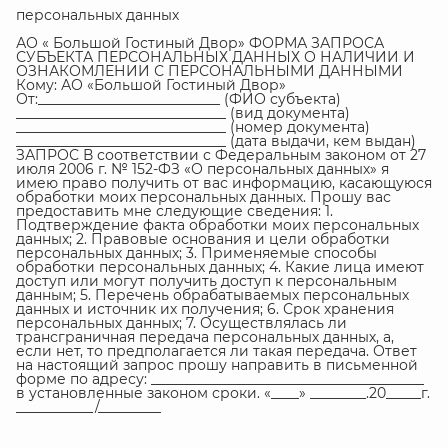
персональных данных
АО « Большой Гостиный Двор» ФОРМА ЗАПРОСА
СУБЪЕКТА ПЕРСОНАЛЬНЫХ ДАННЫХ О НАЛИЧИИ И
ОЗНАКОМЛЕНИИ С ПЕРСОНАЛЬНЫМИ ДАННЫМИ
Кому: АО «Большой Гостиный Двор»
От:__________________________ (ФИО субъекта)
______________________________ (вид документа)
______________________________ (номер документа)
______________________________ (дата выдачи, кем выдан)
ЗАПРОС В соответствии с Федеральным законом от 27
июля 2006 г. № 152-ФЗ «О персональных данных» я
имею право получить от вас информацию, касающуюся
обработки моих персональных данных. Прошу вас
предоставить мне следующие сведения: 1.
Подтверждение факта обработки моих персональных
данных; 2. Правовые основания и цели обработки
персональных данных; 3. Применяемые способы
обработки персональных данных; 4. Какие лица имеют
доступ или могут получить доступ к персональным
данным; 5. Перечень обрабатываемых персональных
данных и источник их получения; 6. Срок хранения
персональных данных; 7. Осуществлялась ли
трансграничная передача персональных данных, а,
если нет, то предполагается ли такая передача. Ответ
на настоящий запрос прошу направить в письменной
форме по адресу: _______________________________________
в установленные законом сроки. «____» ________.20_____г.
___________/_________