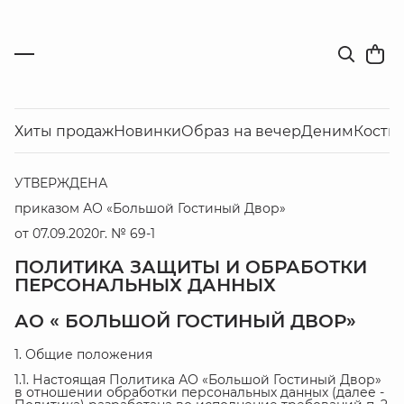
Хиты продаж
Новинки
Образ на вечер
Деним
Костю
УТВЕРЖДЕНА
приказом АО «Большой Гостиный Двор»
от 07.09.2020г. № 69-1
ПОЛИТИКА ЗАЩИТЫ И ОБРАБОТКИ
ПЕРСОНАЛЬНЫХ ДАННЫХ
АО « БОЛЬШОЙ ГОСТИНЫЙ ДВОР»
1. Общие положения
1.1. Настоящая Политика АО «Большой Гостиный Двор»
в отношении обработки персональных данных (далее -