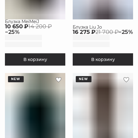
Блузка MeiMeiJ
10 650 ₽
14 200 ₽
Блузка Liu Jo
−
25
%
16 275 ₽
21 700 ₽
−
25
%
В корзину
В корзину
NEW
NEW