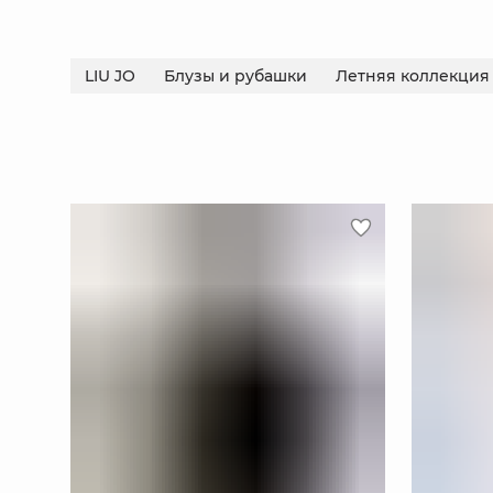
LIU JO
Блузы и рубашки
Летняя коллекция