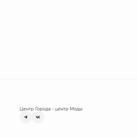
LIUJO
Центр Города - центр Моды