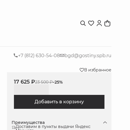
+7 (812) 630-54-08
bgd@gostiny.spb.ru
В избранное
17 625 ₽
23 500 ₽
−
25
%
Добавить в корзину
Преимущества
Доставим в пункты выдачи Яндекс