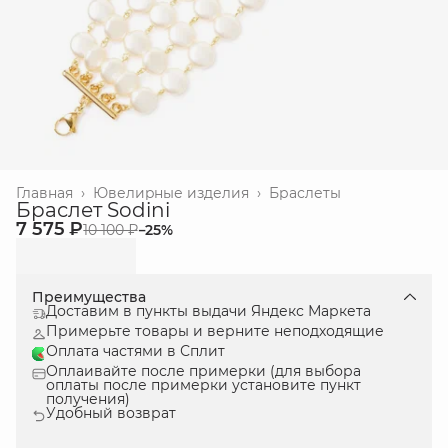
Главная
›
Ювелиpные изделия
›
Браслеты
Браслет Sodini
7 575 ₽
10 100 ₽
−
25
%
Преимущества
Доставим в пункты выдачи Яндекс Маркета
Примерьте товары и верните неподходящие
Оплата частями в Сплит
Оплаивайте после примерки (для выбора
оплаты после примерки установите пункт
получения)
Удобный возврат