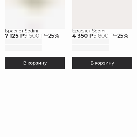
Браслет Sodini
Браслет Sodini
7 125 ₽
9 500 ₽
−
25
%
4 350 ₽
5 800 ₽
−
25
%
В корзину
В корзину