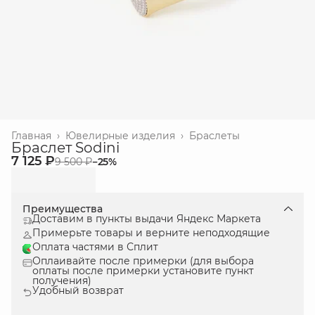
Главная
›
Ювелиpные изделия
›
Браслеты
Браслет Sodini
7 125 ₽
9 500 ₽
−
25
%
Преимущества
Доставим в пункты выдачи Яндекс Маркета
Примерьте товары и верните неподходящие
Оплата частями в Сплит
Оплаивайте после примерки (для выбора
оплаты после примерки установите пункт
получения)
Удобный возврат