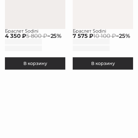
Браслет Sodini
Браслет Sodini
4 350 ₽
5 800 ₽
−
25
%
7 575 ₽
10 100 ₽
−
25
%
В корзину
В корзину