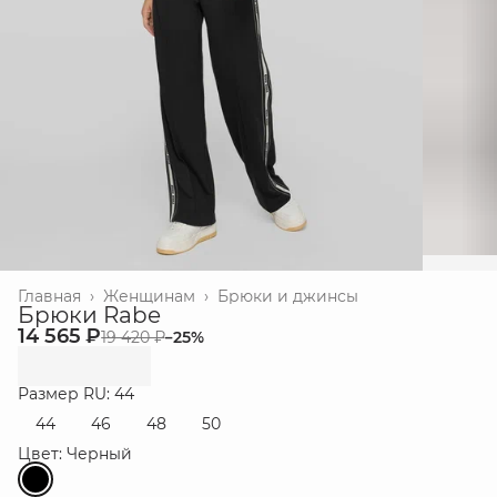
Главная
›
Женщинам
›
Брюки и джинсы
Брюки Rabe
14 565 ₽
19 420 ₽
−
25
%
Размер RU: 44
44
46
48
50
Цвет: Черный