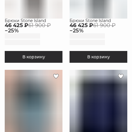
Брюки Stone Island
Брюки Stone Island
46 425 ₽
61 900 ₽
46 425 ₽
61 900 ₽
−
25
%
−
25
%
В корзину
В корзину