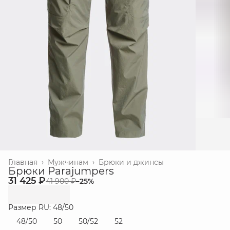
Главная
›
Мужчинам
›
Брюки и джинсы
Брюки Parajumpers
31 425 ₽
41 900 ₽
−
25
%
Размер RU: 48/50
48/50
50
50/52
52