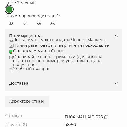
Цвет: Зеленый
Размер производителя: 33
33
34
35
36
Преимущества
Доставим в пункты выдачи Яндекс Маркета
Примерьте товары и верните неподходящие
Оплата частями в Сплит
Оплаивайте после примерки (для выбора
оплаты после примерки установите пункт
получения)
Удобный возврат
Доставка
Характеристики
Артикул
TU04 MALLAIG S26
Размер RU
48/50