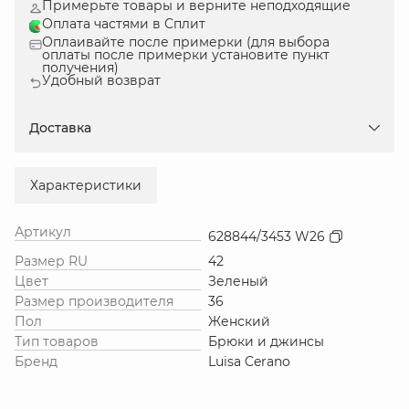
Примерьте товары и верните неподходящие
Оплата частями в Сплит
Оплаивайте после примерки (для выбора
оплаты после примерки установите пункт
получения)
Удобный возврат
Доставка
Характеристики
Артикул
628844/3453 W26
Размер RU
42
Цвет
Зеленый
Размер производителя
36
Пол
Женский
Тип товаров
Брюки и джинсы
Бренд
Luisa Cerano