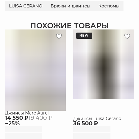
LUISA CERANO
Брюки и джинсы
Костюмы
ПОХОЖИЕ ТОВАРЫ
NEW
Джинсы Marc Aurel
14 550 ₽
19 400 ₽
Джинсы Luisa Cerano
−
25
%
36 500 ₽