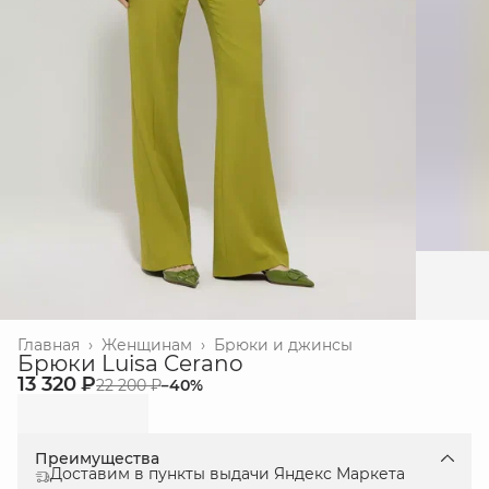
Главная
›
Женщинам
›
Брюки и джинсы
Брюки Luisa Cerano
13 320 ₽
22 200 ₽
−
40
%
Преимущества
Доставим в пункты выдачи Яндекс Маркета