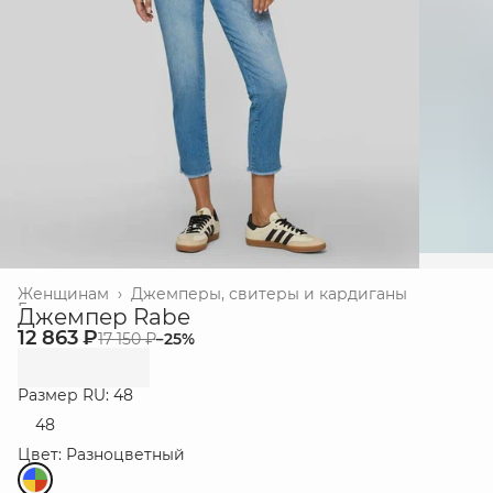
Женщинам
›
Джемперы, свитеры и кардиганы
Главная
›
Джемпер Rabe
12 863 ₽
17 150 ₽
−
25
%
Размер RU: 48
48
Цвет: Разноцветный