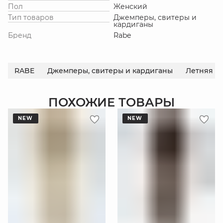
Пол
Женский
Тип товаров
Джемперы, свитеры и
кардиганы
Бренд
Rabe
RABE
Джемперы, свитеры и кардиганы
Летняя к
ПОХОЖИЕ ТОВАРЫ
NEW
NEW