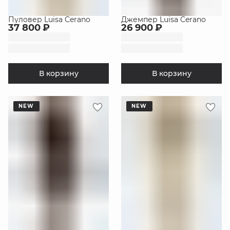
Пуловер Luisa Cerano
Джемпер Luisa Cerano
37 800 ₽
26 900 ₽
В корзину
В корзину
NEW
NEW