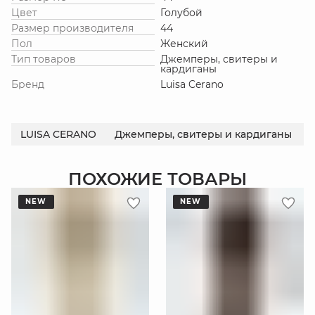
Цвет
Голубой
Размер производителя
44
Пол
Женский
Тип товаров
Джемперы, свитеры и
кардиганы
Бренд
Luisa Cerano
LUISA CERANO
Джемперы, свитеры и кардиганы
ПОХОЖИЕ ТОВАРЫ
NEW
NEW