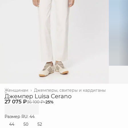
Женщинам
›
Джемперы, свитеры и кардиганы
Главная
›
Джемпер Luisa Cerano
27 075 ₽
36 100 ₽
−
25
%
Размер RU: 44
44
50
52