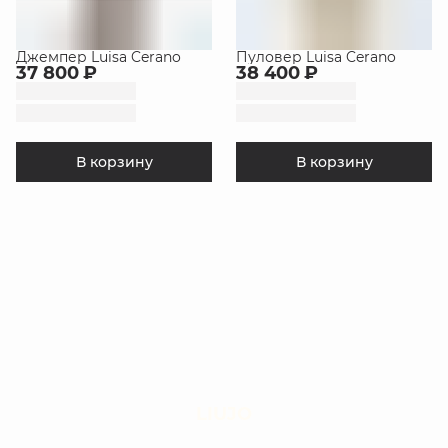
Джемпер Luisa Cerano
Пуловер Luisa Cerano
37 800 ₽
38 400 ₽
В корзину
В корзину
LIUJO