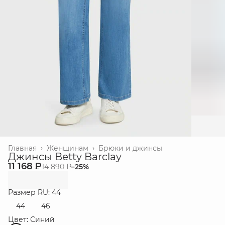
Главная
›
Женщинам
›
Брюки и джинсы
Джинсы Betty Barclay
11 168 ₽
14 890 ₽
−
25
%
Размер RU: 44
44
46
Цвет: Синий