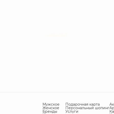
MEIMEIJ
Мужское
Подарочная карта
А
Женское
Персональный шопинг
А
Бренды
Услуги
Ка