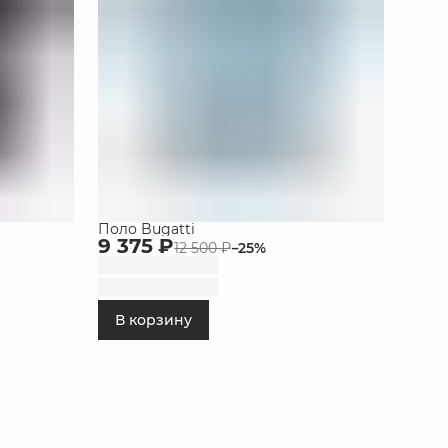
Поло Bugatti
9 375 ₽
12 500 ₽
−
25
%
В корзину