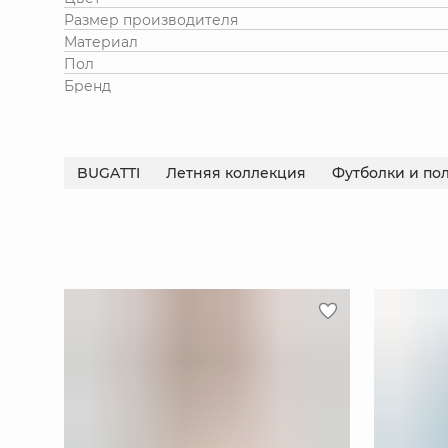
Размер производителя
Материал
Пол
Бренд
BUGATTI
Летняя коллекция
Футболки и по