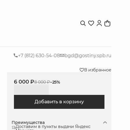
+7 (812) 630-54-08
bgd@gostiny.spb.ru
В избранное
6 000 ₽
8 000 ₽
−
25
%
Добавить в корзину
Преимущества
Доставим в пункты выдачи Яндекс