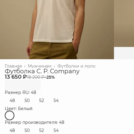
Главная
›
Мужчинам
›
Футболки и поло
Футболка C. P. Company
13 650 ₽
18 200 ₽
−
25
%
Размер RU: 48
48
50
52
54
Цвет: Белый
Размер производителя: 48
48
50
52
54