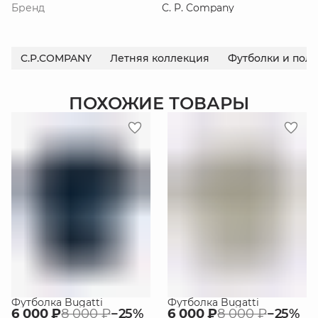
Бренд
C. P. Company
C.P.COMPANY
Летняя коллекция
Футболки и поло
ПОХОЖИЕ ТОВАРЫ
Футболка Bugatti
Футболка Bugatti
6 000 ₽
8 000 ₽
−
25
%
6 000 ₽
8 000 ₽
−
25
%