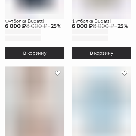
Футболка Bugatti
Футболка Bugatti
6 000 ₽
8 000 ₽
−
25
%
6 000 ₽
8 000 ₽
−
25
%
В корзину
В корзину