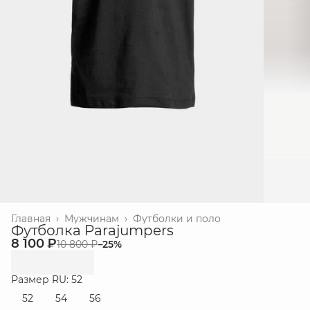
Главная
›
Мужчинам
›
Футболки и поло
Футболка Parajumpers
8 100 ₽
10 800 ₽
−
25
%
Размер RU: 52
52
54
56