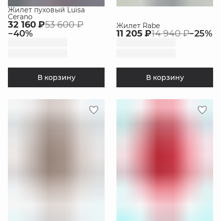
Жилет пуховый Luisa
Cerano
32 160 ₽
53 600 ₽
Жилет Rabe
−
40
%
11 205 ₽
14 940 ₽
−
25
%
В корзину
В корзину