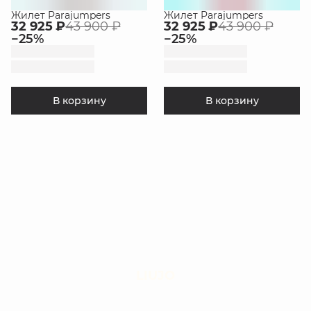
Жилет Parajumpers
Жилет Parajumpers
32 925 ₽
43 900 ₽
32 925 ₽
43 900 ₽
−
25
%
−
25
%
В корзину
В корзину
LIUJO