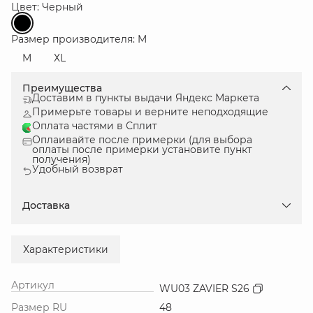
Цвет: Черный
Размер производителя: M
M
ХL
Преимущества
Доставим в пункты выдачи Яндекс Маркета
Примерьте товары и верните неподходящие
Оплата частями в Сплит
Оплаивайте после примерки (для выбора
оплаты после примерки установите пункт
получения)
Удобный возврат
Доставка
Характеристики
Артикул
WU03 ZAVIER S26
Размер RU
48