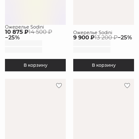
Ожерелье Sodini
10 875 ₽
14 500 ₽
Ожерелье Sodini
−
25
%
9 900 ₽
13 200 ₽
−
25
%
В корзину
В корзину