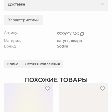
Доставка
Характеристики
Артикул
552265Y S26
Материал
латунь, кварц
Бренд
Sodini
Колье
Летняя коллекция
ПОХОЖИЕ ТОВАРЫ