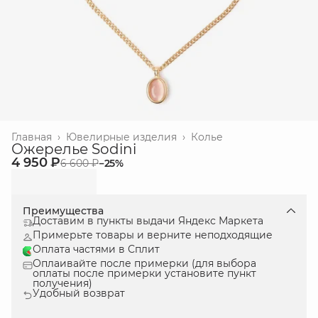
Главная
›
Ювелиpные изделия
›
Колье
Ожерелье Sodini
4 950 ₽
6 600 ₽
−
25
%
Преимущества
Доставим в пункты выдачи Яндекс Маркета
Примерьте товары и верните неподходящие
Оплата частями в Сплит
Оплаивайте после примерки (для выбора
оплаты после примерки установите пункт
получения)
Удобный возврат