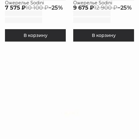
Ожерелье Sodini
Ожерелье Sodini
7 575 ₽
10 100 ₽
−
25
%
9 675 ₽
12 900 ₽
−
25
%
В корзину
В корзину
LIUJO