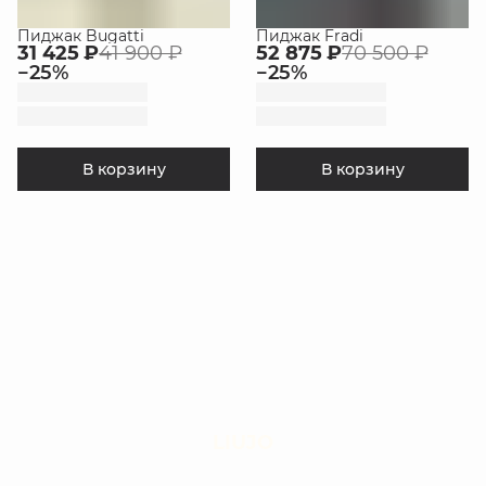
Пиджак Bugatti
Пиджак Fradi
31 425 ₽
41 900 ₽
52 875 ₽
70 500 ₽
−
25
%
−
25
%
В корзину
В корзину
LIUJO