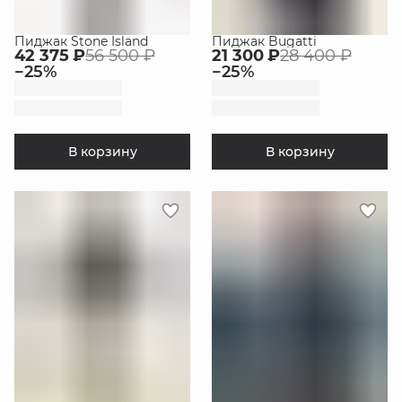
Пиджак Stone Island
Пиджак Bugatti
42 375 ₽
56 500 ₽
21 300 ₽
28 400 ₽
−
25
%
−
25
%
В корзину
В корзину