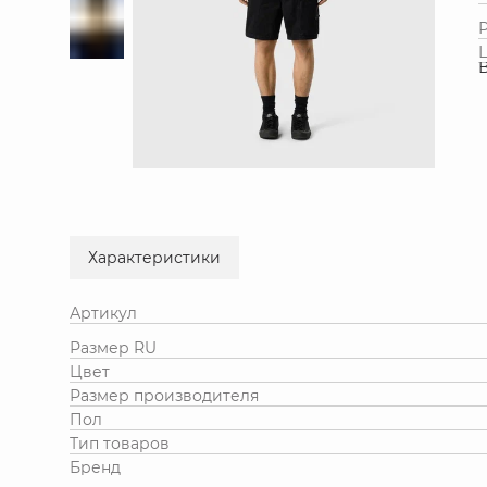
Характеристики
Артикул
Размер RU
Цвет
Размер производителя
Пол
Тип товаров
Бренд