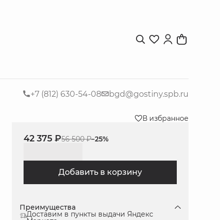
+7 (812) 630-54-08
bgd@gostiny.spb.ru
В избранное
42 375 ₽
56 500 ₽
−
25
%
Добавить в корзину
Преимущества
Доставим в пункты выдачи Яндекс