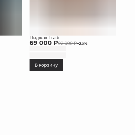
Пиджак Fradi
69 000 ₽
92 000 ₽
−
25
%
В корзину