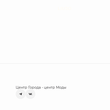
LIUJO
Центр Города - центр Моды