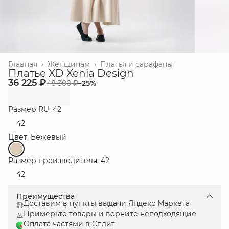
Главная
›
Женщинам
›
Платья и сарафаны
Платье XD Xenia Design
36 225 ₽
48 300 ₽
−
25
%
Размер RU: 42
42
Цвет: Бежевый
Размер производителя: 42
42
Преимущества
Доставим в пункты выдачи Яндекс Маркета
Примерьте товары и верните неподходящие
Оплата частями в Сплит