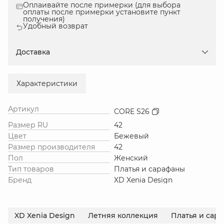
Оплаивайте после примерки (для выбора
оплаты после примерки установите пункт
получения)
Удобный возврат
Доставка
Характеристики
Артикул
CORE S26
Размер RU
42
Цвет
Бежевый
Размер производителя
42
Пол
Женский
Тип товаров
Платья и сарафаны
Бренд
XD Xenia Design
XD Xenia Design
Летняя коллекция
Платья и сар