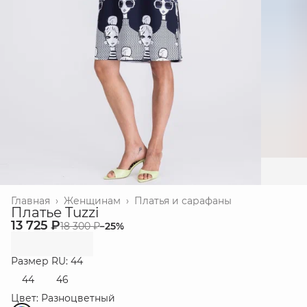
Главная
›
Женщинам
›
Платья и сарафаны
Платье Tuzzi
13 725 ₽
18 300 ₽
−
25
%
Размер RU: 44
44
46
Цвет: Разноцветный