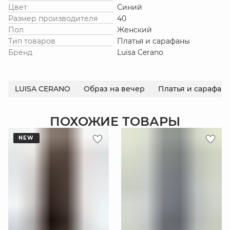
Цвет
Синий
Размер производителя
40
Пол
Женский
Тип товаров
Платья и сарафаны
Бренд
Luisa Cerano
LUISA CERANO
Образ на вечер
Платья и сарафан
ПОХОЖИЕ ТОВАРЫ
NEW