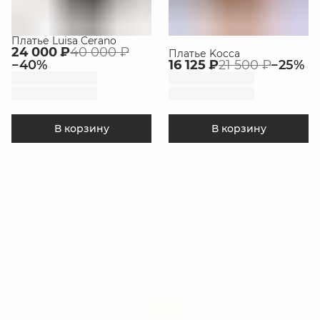
Платье Luisa Cerano
24 000 ₽
40 000 ₽
Платье Kocca
−
40
%
16 125 ₽
21 500 ₽
−
25
%
В корзину
В корзину
LIUJO