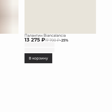
Палантин Biancalancia
13 275 ₽
17 700 ₽
−
25
%
В корзину