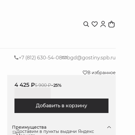
+7 (812) 630-54-08
bgd@gostiny.spb.ru
В избранное
4 425 ₽
5 900 ₽
−
25
%
Добавить в корзину
Преимущества
Доставим в пункты выдачи Яндекс