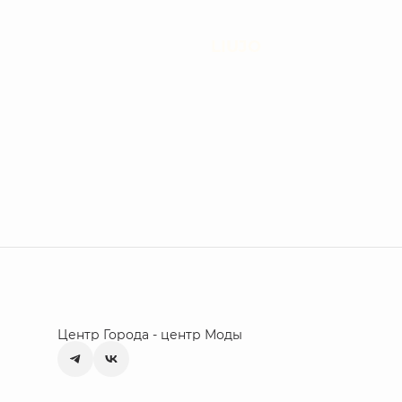
LIUJO
Центр Города - центр Моды