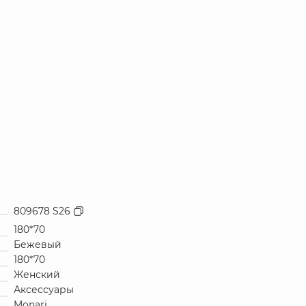
809678 S26
180*70
Бежевый
180*70
Женский
Аксессуары
Monari