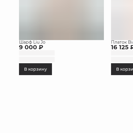
Шарф Liu Jo
Платок Bi
9 000 ₽
16 125 
В корзину
В корз