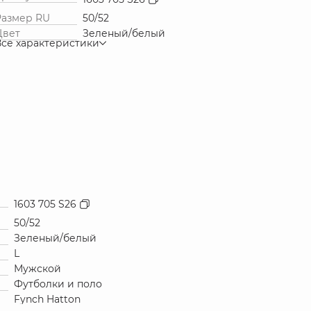
Размер RU
50/52
Цвет
Зеленый/белый
Все характеристики
1603 705 S26
50/52
Зеленый/белый
L
Мужской
Футболки и поло
Fynch Hatton