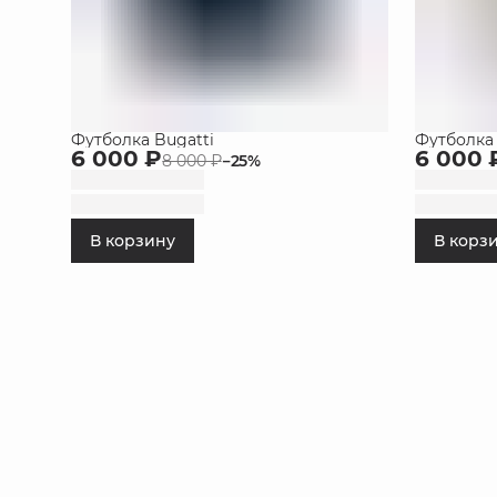
Футболка Bugatti
Футболка 
6 000 ₽
6 000 
8 000 ₽
−
25
%
В корзину
В корз