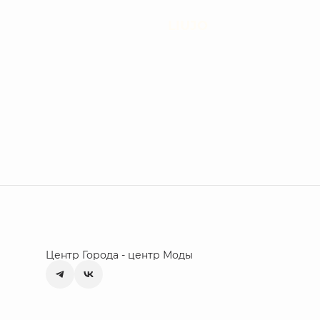
LIUJO
Центр Города - центр Моды