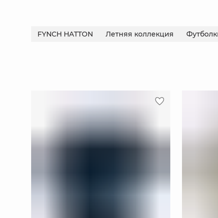
FYNCH HATTON
Летняя коллекция
Футболк