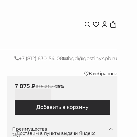
+7 (812) 630-54-08
bgd@gostiny.spb.ru
В избранное
7 875 ₽
10 500 ₽
−
25
%
Добавить в корзину
Преимущества
Доставим в пункты выдачи Яндекс