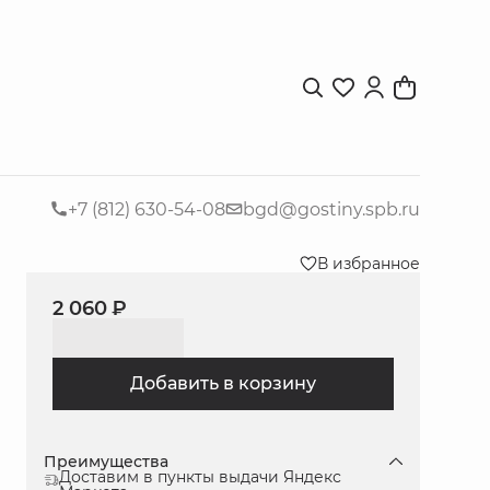
+7 (812) 630-54-08
bgd@gostiny.spb.ru
В избранное
2 060 ₽
Добавить в корзину
Преимущества
Доставим в пункты выдачи Яндекс