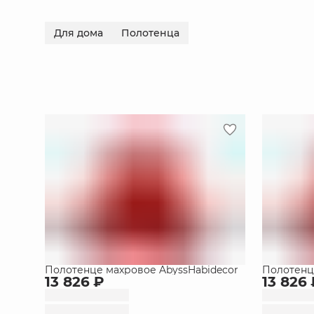
Для дома
Полотенца
Полотенце махровое AbyssHabidecor
Полотенц
13 826 ₽
13 826