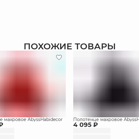
ПОХОЖИЕ ТОВАРЫ
е махровое AbyssHabidecor
Полотенце махровое AbyssH
 ₽
4 095 ₽