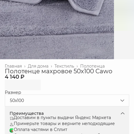
Главная
›
Для дома
›
Текстиль
›
Полотенца
Полотенце махровое 50х100 Cawo
4 140 ₽
Размер
50х100
Преимущества
Доставим в пункты выдачи Яндекс Маркета
Примерьте товары и верните неподходящие
Оплата частями в Сплит