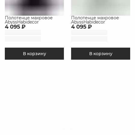
Полотенце махровое
Полотенце махровое
AbyssHabidecor
AbyssHabidecor
4 095 ₽
4 095 ₽
В корзину
В корзину
LIUJO