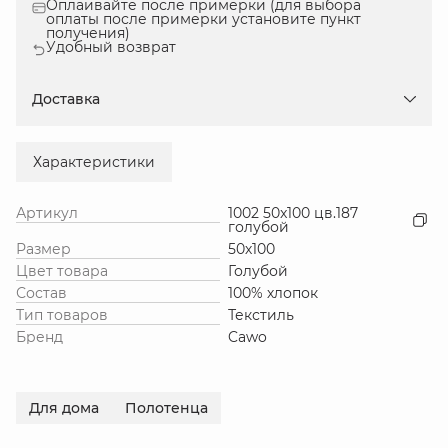
Оплаивайте после примерки (для выбора
оплаты после примерки установите пункт
получения)
Удобный возврат
Доставка
Характеристики
Артикул
1002 50x100 цв.187
голубой
Размер
50х100
Цвет товара
Голубой
Состав
100% хлопок
Тип товаров
Текстиль
Бренд
Cawo
Для дома
Полотенца