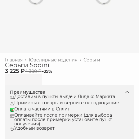
Главная
›
Ювелиpные изделия
›
Серьги
Серьги Sodini
3 225 ₽
4 300 ₽
−
25
%
Преимущества
Доставим в пункты выдачи Яндекс Маркета
Примерьте товары и верните неподходящие
Оплата частями в Сплит
Оплаивайте после примерки (для выбора
оплаты после примерки установите пункт
получения)
Удобный возврат