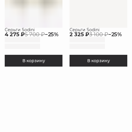
Серьги Sodini
Серьги Sodini
4 275 ₽
5 700 ₽
−
25
%
2 325 ₽
3 100 ₽
−
25
%
В корзину
В корзину