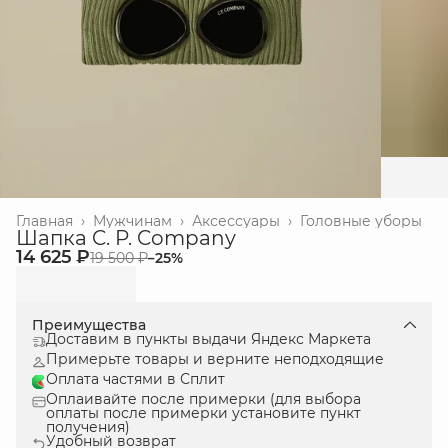
Главная
›
Мужчинам
›
Аксессуары
›
Головные уборы
Шапка C. P. Company
14 625 ₽
19 500 ₽
−
25
%
Преимущества
Доставим в пункты выдачи Яндекс Маркета
Примерьте товары и верните неподходящие
Оплата частями в Сплит
Оплаивайте после примерки (для выбора
оплаты после примерки установите пункт
получения)
Удобный возврат