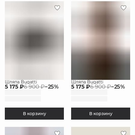
Шляпа Bugatti
Шляпа Bugatti
5 175 ₽
6 900 ₽
−
25
%
5 175 ₽
6 900 ₽
−
25
%
В корзину
В корзину