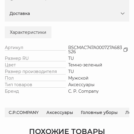
Доставка
Характеристики
Артикул
RSCMAC747A000727A683
S26
Размер RU
TU
Цвет
Темно-зеленый
Размер производителя
TU
Пол
Мужской
Тип товаров
Аксессуары
Бренд
C. P. Company
C.P.COMPANY
Аксессуары
Головные уборы
Лет
ПОХОЖИЕ ТОВАРЫ