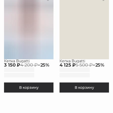
Кепка Bugatti
Кепка Bugatti
3 150 ₽
4 200 ₽
−
25
%
4 125 ₽
5 500 ₽
−
25
%
В корзину
В корзину