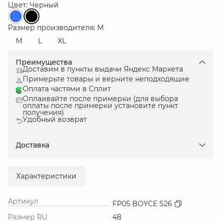
Цвет: Черный
Размер производителя: M
M
L
ХL
Преимущества
Доставим в пункты выдачи Яндекс Маркета
Примерьте товары и верните неподходящие
Оплата частями в Сплит
Оплаивайте после примерки (для выбора
оплаты после примерки установите пункт
получения)
Удобный возврат
Доставка
Характеристики
Артикул
FP05 BOYCE S26
Размер RU
48