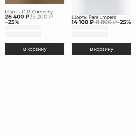
Шорты C. P. Company
26 400 ₽
35 200 ₽
Шорты Parajumpers
−
25
%
14 100 ₽
18 800 ₽
−
25
%
В корзину
В корзину
LIUJO