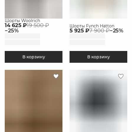
Шорты Woolrich
14 625 ₽
19 500 ₽
Шорты Fynch Hatton
−
25
%
5 925 ₽
7 900 ₽
−
25
%
В корзину
В корзину