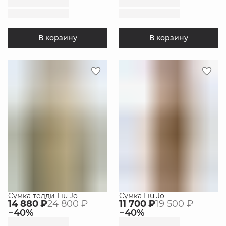
В корзину
В корзину
Сумка тедди Liu Jo
Сумка Liu Jo
14 880 ₽
24 800 ₽
11 700 ₽
19 500 ₽
−
40
%
−
40
%