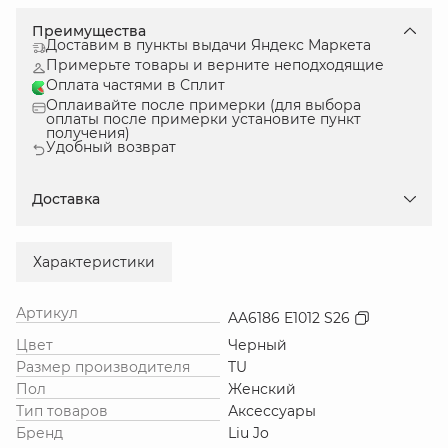
Преимущества
Доставим в пункты выдачи Яндекс Маркета
Примерьте товары и верните неподходящие
Оплата частями в Сплит
Оплаивайте после примерки (для выбора
оплаты после примерки установите пункт
получения)
Удобный возврат
Доставка
Характеристики
Артикул
AA6186 E1012 S26
Цвет
Черный
Размер производителя
TU
Пол
Женский
Тип товаров
Аксессуары
Бренд
Liu Jo