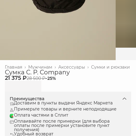
Главная
›
Мужчинам
›
Аксессуары
›
Сумки и рюкзаки
Сумка C. P. Company
21 375 ₽
28 500 ₽
−
25
%
Преимущества
Доставим в пункты выдачи Яндекс Маркета
Примерьте товары и верните неподходящие
Оплата частями в Сплит
Оплаивайте после примерки (для выбора
оплаты после примерки установите пункт
получения)
Удобный возврат