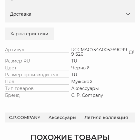
Доставка
Характеристики
Артикул
RCCMAC734A005269G99
9 S26
Размер RU
TU
Цвет
Черный
Размер производителя
TU
Пол
Мужской
Тип товаров
Аксессуары
Бренд
C. P. Company
C.P.COMPANY
Аксессуары
Летняя коллекция
С
ПОХОЖИЕ ТОВАРЫ