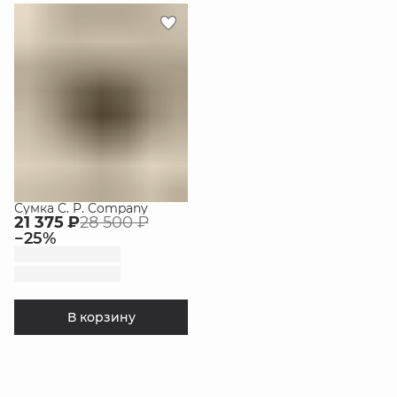
Сумка C. P. Company
21 375 ₽
28 500 ₽
−
25
%
В корзину