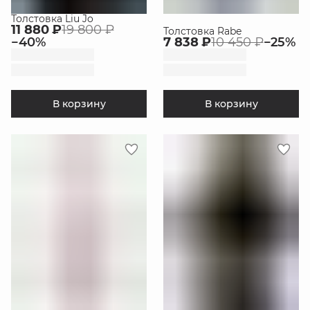
Толстовка Liu Jo
11 880 ₽
19 800 ₽
Толстовка Rabe
−
40
%
7 838 ₽
10 450 ₽
−
25
%
В корзину
В корзину