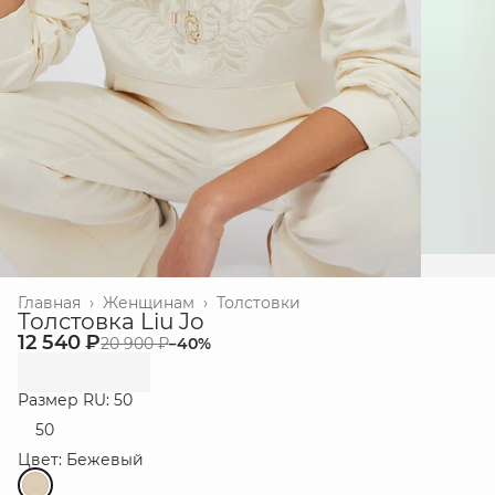
Главная
›
Женщинам
›
Толстовки
Толстовка Liu Jo
12 540 ₽
20 900 ₽
−
40
%
Размер RU: 50
50
Цвет: Бежевый