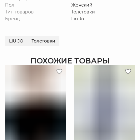
Пол
Женский
Тип товаров
Толстовки
Бренд
Liu Jo
LIU JO
Толстовки
ПОХОЖИЕ ТОВАРЫ