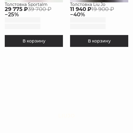
Толстовка Sportalm
Толстовка Liu Jo
29 775 ₽
39 700 ₽
11 940 ₽
19 900 ₽
−
25
%
−
40
%
В корзину
В корзину
LIUJO