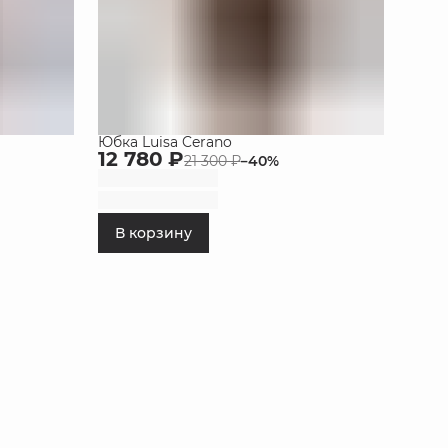
Юбка Luisa Cerano
12 780 ₽
21 300 ₽
−
40
%
В корзину