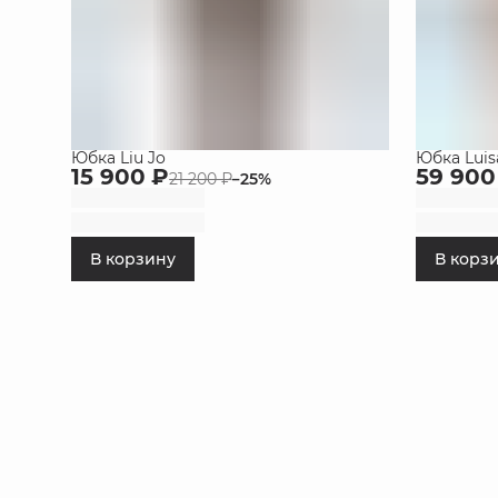
Юбка Liu Jo
Юбка Luis
15 900 ₽
59 900
21 200 ₽
−
25
%
В корзину
В корз