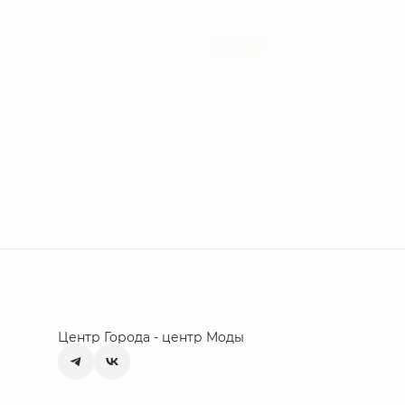
LIUJO
Центр Города - центр Моды