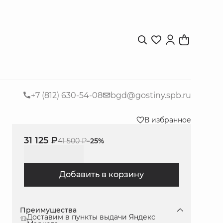
+7 (812) 630-54-08
bgd@gostiny.spb.ru
В избранное
31 125 ₽
41 500 ₽
−
25
%
Добавить в корзину
Преимущества
Доставим в пункты выдачи Яндекс