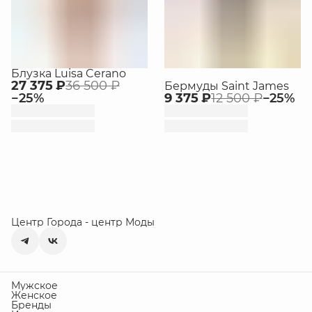
Блузка Luisa Cerano
27 375 ₽
36 500 ₽
Бермуды Saint James
−
25
%
9 375 ₽
12 500 ₽
−
25
%
Центр Города - центр Моды
Мужское
Женское
Бренды