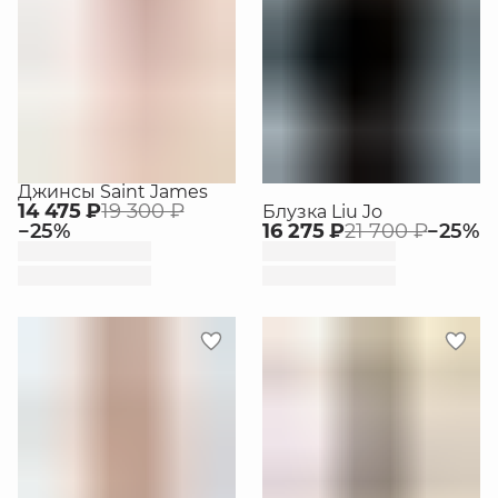
Джинсы Saint James
14 475 ₽
19 300 ₽
Блузка Liu Jo
−
25
%
16 275 ₽
21 700 ₽
−
25
%