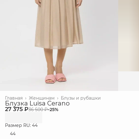
Главная
›
Женщинам
›
Блузы и рубашки
Блузка Luisa Cerano
27 375 ₽
36 500 ₽
−
25
%
Размер RU: 44
44