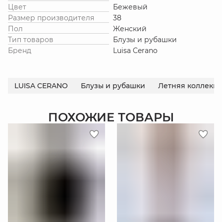
Цвет
Бежевый
Размер производителя
38
Пол
Женский
Тип товаров
Блузы и рубашки
Бренд
Luisa Cerano
LUISA CERANO
Блузы и рубашки
Летняя коллекц
ПОХОЖИЕ ТОВАРЫ