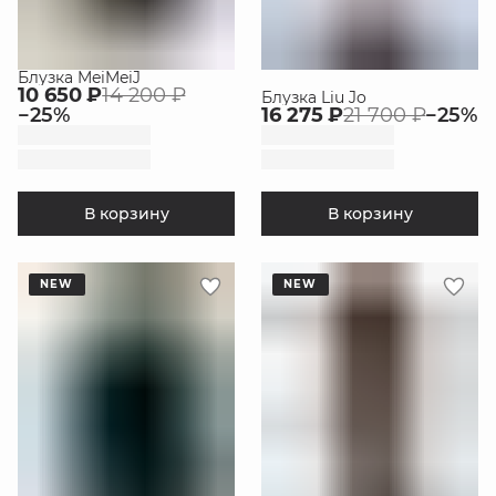
Блузка MeiMeiJ
10 650 ₽
14 200 ₽
Блузка Liu Jo
−
25
%
16 275 ₽
21 700 ₽
−
25
%
В корзину
В корзину
NEW
NEW