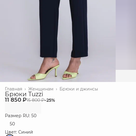
Главная
›
Женщинам
›
Брюки и джинсы
Брюки Tuzzi
11 850 ₽
15 800 ₽
−
25
%
Размер RU: 50
50
Цвет: Синий