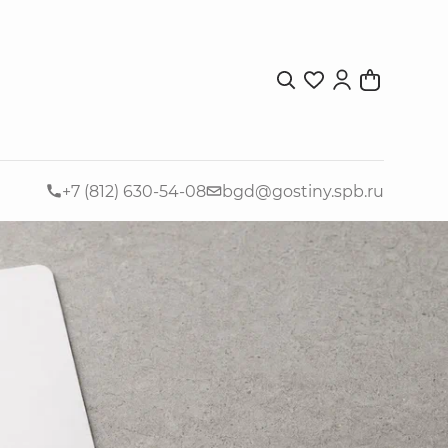
+7 (812) 630-54-08
bgd@gostiny.spb.ru