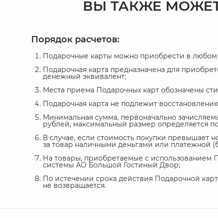
ВЫ ТАКЖЕ МОЖЕТ
Порядок расчетов:
Подарочные карты можно приобрести в любом 
Подарочная карта предназначена для приобрет
денежный эквивалент;
Места приема Подарочных карт обозначены сти
Подарочная карта не подлежит восстановлению 
Минимальная сумма, первоначально зачисляемая
рублей, максимальный размер определяется п
В случае, если стоимость покупки превышает 
за товар наличными деньгами или платежной (б
На товары, приобретаемые с использованием П
системы АО Большой Гостиный Двор;
По истечении срока действия Подарочной карт
не возвращается.