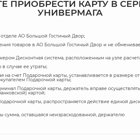
Е ПРИОБРЕСТИ КАРТУ В СЕ
УНИВЕРМАГА
отделе АО Большой Гостиный Двор;
ения товаров в АО Большой Гостиный Двор и не обменивае
кером Дисконтная система, расположенным на узле расчета
в случае ее утраты;
 на счет Подарочной карты, устанавливается в размере от
окупателем Подарочной карты;
номинал Подарочной карты, держатель вправе осуществлять
анковской) картой;
одарочной карты, распространяется действие единой дис
ы сумма, оставшаяся неизрасходованной, держателю