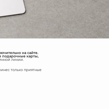
ючительно на сайте.
е подарочные карты,
инной линии.
ринес только приятные