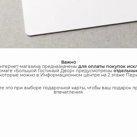
Важно
нтернет-магазина предназначены
для оплаты покупок искл
ермаге «Большой Гостиный Двор» предусмотрены
отдельны
которые можно в Информационном центре на 2 этаже Пер
те это при выборе подарочной карты, чтобы ваш подарок п
впечатления.