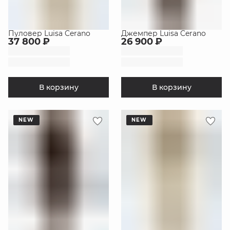
Пуловер Luisa Cerano
Джемпер Luisa Cerano
37 800 ₽
26 900 ₽
В корзину
В корзину
NEW
NEW