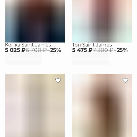
Кепка Saint James
Топ Saint James
5 025 ₽
6 700 ₽
−
25
%
5 475 ₽
7 300 ₽
−
25
%