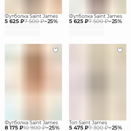
Футболка Saint James
Футболка Saint James
5 625 ₽
7 500 ₽
−
25
%
5 625 ₽
7 500 ₽
−
25
%
Футболка Saint James
Топ Saint James
8 175 ₽
10 900 ₽
−
25
%
5 475 ₽
7 300 ₽
−
25
%