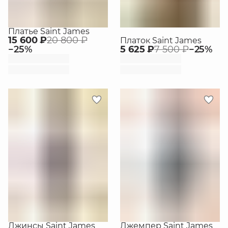
Платье Saint James
15 600 ₽
20 800 ₽
Платок Saint James
−
25
%
5 625 ₽
7 500 ₽
−
25
%
Джинсы Saint James
Джемпер Saint James