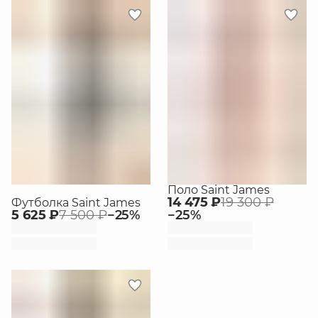
Поло Saint James
14 475 ₽
19 300 ₽
Футболка Saint James
5 625 ₽
7 500 ₽
−
25
%
−
25
%