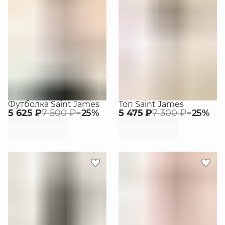
Футболка Saint James
Топ Saint James
5 625 ₽
7 500 ₽
−
25
%
5 475 ₽
7 300 ₽
−
25
%