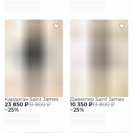
Кардиган Saint James
Джемпер Saint James
23 850 ₽
31 800 ₽
10 350 ₽
13 800 ₽
−
25
%
−
25
%