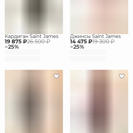
Кардиган Saint James
Джинсы Saint James
19 875 ₽
26 500 ₽
14 475 ₽
19 300 ₽
−
25
%
−
25
%