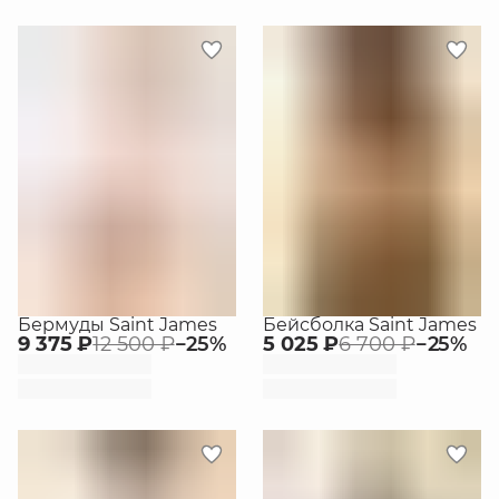
Бермуды Saint James
Бейсболка Saint James
9 375 ₽
12 500 ₽
−
25
%
5 025 ₽
6 700 ₽
−
25
%