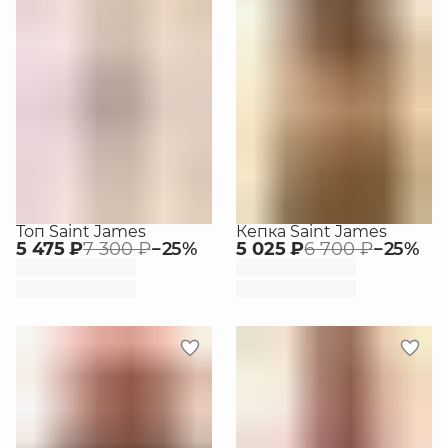
Топ Saint James
Кепка Saint James
5 475 ₽
7 300 ₽
−
25
%
5 025 ₽
6 700 ₽
−
25
%