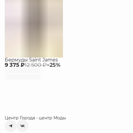
Бермуды Saint James
9 375 ₽
12 500 ₽
−
25
%
Центр Города - центр Моды