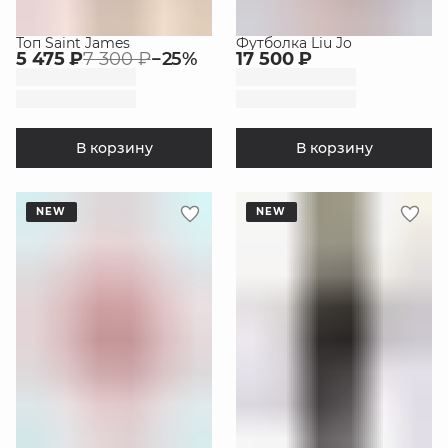
Топ Saint James
Футболка Liu Jo
5 475 ₽
7 300 ₽
−
25
%
17 500 ₽
В корзину
В корзину
NEW
NEW