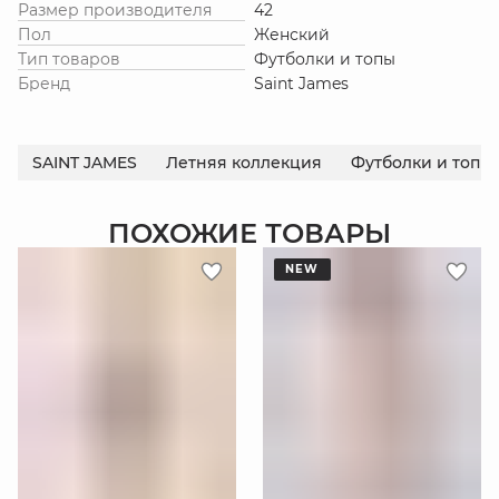
Размер производителя
42
Пол
Женский
Тип товаров
Футболки и топы
Бренд
Saint James
SAINT JAMES
Летняя коллекция
Футболки и топы
ПОХОЖИЕ ТОВАРЫ
NEW