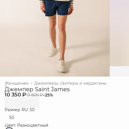
Женщинам
›
Джемперы, свитеры и кардиганы
Главная
›
Джемпер Saint James
10 350 ₽
13 800 ₽
−
25
%
Размер RU: 50
50
Цвет: Разноцветный