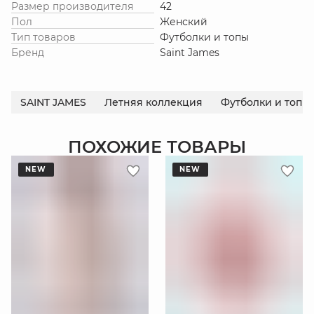
Размер производителя
42
Пол
Женский
Тип товаров
Футболки и топы
Бренд
Saint James
SAINT JAMES
Летняя коллекция
Футболки и топы
ПОХОЖИЕ ТОВАРЫ
NEW
NEW