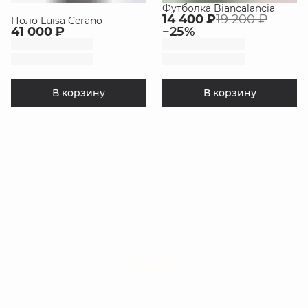
Футболка Biancalancia
14 400 ₽
19 200 ₽
Поло Luisa Cerano
41 000 ₽
−
25
%
В корзину
В корзину
LIUJO