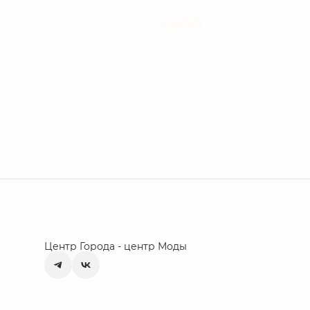
LIUJO
Центр Города - центр Моды