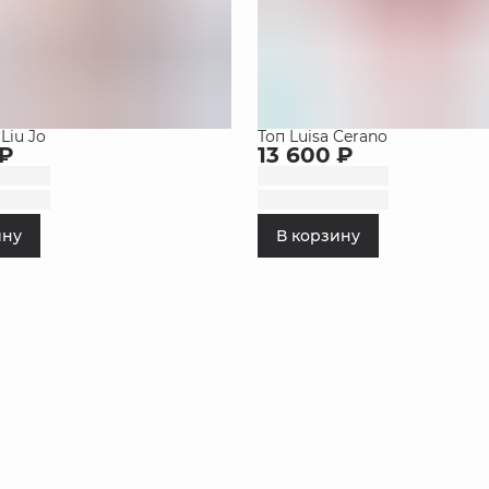
Liu Jo
Топ Luisa Cerano
 ₽
13 600 ₽
ину
В корзину