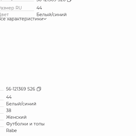
Размер RU
44
Цвет
Белый/синий
Все характеристики
56-121369 S26
44
Белый/синий
38
Женский
Футболки и топы
Rabe