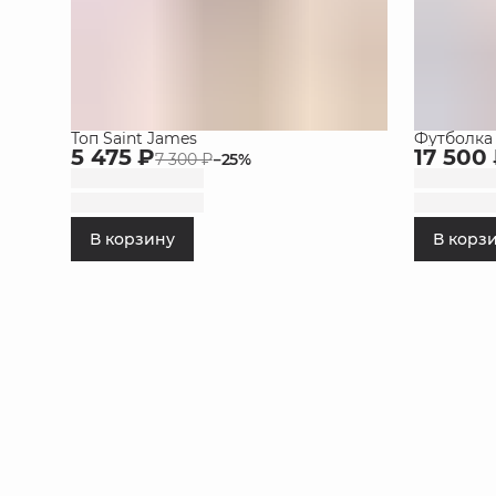
Топ Saint James
Футболка 
5 475 ₽
17 500
7 300 ₽
−
25
%
В корзину
В корз