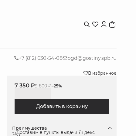
+7 (812) 630-54-08
bgd@gostiny.spb.ru
В избранное
7 350 ₽
9 800 ₽
−
25
%
Добавить в корзину
Преимущества
Доставим в пункты выдачи Яндекс