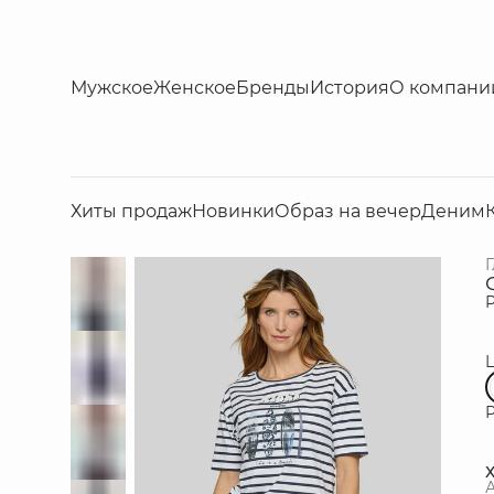
Мужское
Женское
Бренды
История
О компани
Хиты продаж
Новинки
Образ на вечер
Деним