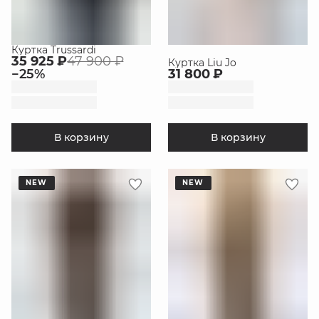
Куртка Trussardi
35 925 ₽
47 900 ₽
Куртка Liu Jo
−
25
%
31 800 ₽
В корзину
В корзину
NEW
NEW