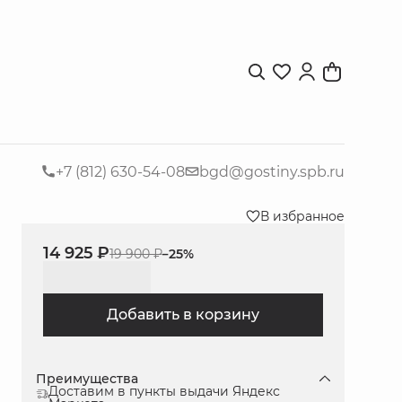
+7 (812) 630-54-08
bgd@gostiny.spb.ru
В избранное
14 925 ₽
19 900 ₽
−
25
%
Добавить в корзину
Преимущества
Доставим в пункты выдачи Яндекс