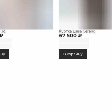
 Jo
Куртка Luisa Cerano
 ₽
67 500 ₽
ину
В корзину