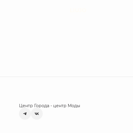
LIUJO
Центр Города - центр Моды